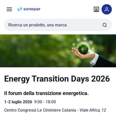
Vai alla
Vai
navigazione
alla
pagina
Cerca input
Energy Transition Days 2026
Il forum della transizione energetica.
1-2 luglio 2026
9:00 - 18:00
Centro Congressi Le Ciminiere Catania -
Viale Africa, 12