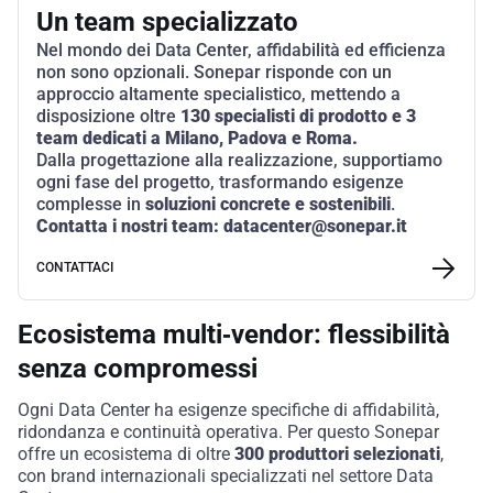
Un team specializzato
Nel mondo dei Data Center, affidabilità ed efficienza
non sono opzionali.
Sonepar
risponde con un
approccio altamente specialistico, mettendo a
disposizione oltre
130 specialisti di prodotto e 3
team dedicati a Milano, Padova e Roma.
Dalla progettazione alla realizzazione, supportiamo
ogni fase del progetto, trasformando esigenze
complesse in
soluzioni concrete e sostenibili
.
Contatta
i nostri team
:
datacenter@sonepar.it
CONTATTACI
Ecosistema multi‑vendor: flessibilità
senza compromessi
Ogni Data Center ha esigenze specifiche di affidabilità,
ridondanza e continuità operativa. Per questo
Sonepar
offre un ecosistema di oltre
300 produttori selezionati
,
con
brand
internazionali specializzati nel settore Data