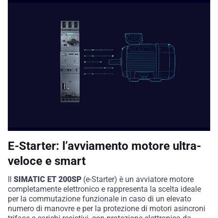
E-Starter: l’avviamento motore ultra-
veloce e smart
Il
SIMATIC ET 200SP
(e-Starter) è un avviatore motore
completamente elettronico e rappresenta la scelta ideale
per la commutazione funzionale in caso di un elevato
numero di manovre e per la protezione di motori asincroni