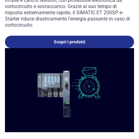
trifase e carichi resistivi, con protezione elettronica da
cortocircuito e sovraccarico. Grazie al suo tempo di
risposta estremamente rapido, il SIMATIC ET 200SP e-
Starter riduce drasticamente l'energia passante in caso di
cortocircuito.
Scopri i prodotti