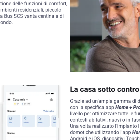
stione delle funzioni di comfort,
mbienti residenziali, piccolo
gia Bus SCS vanta centinaia di
 mondo.
La casa sotto contro
Grazie ad un’ampia gamma di dis
con la specifica app
Home + Pro
livello per ottimizzare tutte le f
contesti abitativi, nuovi o in fas
Una volta realizzato l’impianto l
domotiche utilizzando l'app
Hom
Android e iOS, dispositivi Touch