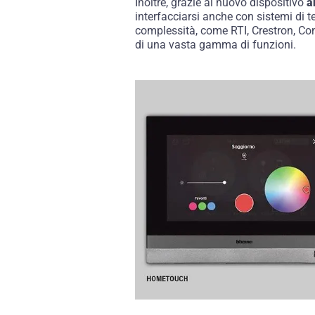
Inoltre, grazie al nuovo dispositivo
a
interfacciarsi anche con sistemi di te
complessità, come RTI, Crestron, Cont
di una vasta gamma di funzioni.