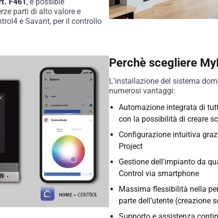
rt. F461
, è possible
rze parti di alto valore e
rol4 e Savant, per il controllo
Perchè scegliere M
L'installazione del sistema do
numerosi vantaggi:
Automazione integrata di tutt
con la possibilità di creare s
Configurazione intuitiva grazi
Project
Gestione dell'impianto da qu
Control via smartphone
Massima flessibilità nella pe
parte dell’utente (creazione s
Supporto e assistenza conti