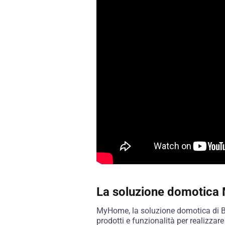
La soluzione domotic
MyHome, la soluzione domotica di Bt
prodotti e funzionalità per realizza