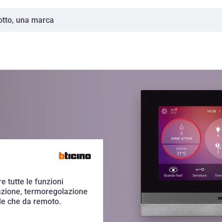
e tutte le funzioni
nazione, termoregolazione
ale che da remoto.