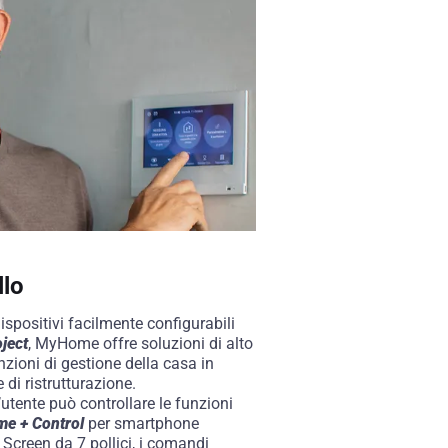
llo
positivi facilmente configurabili
ject
, MyHome offre soluzioni di alto
unzioni di gestione della casa in
e di ristrutturazione.
’utente può controllare le funzioni
e + Control
per smartphone
 Screen da 7 pollici, i comandi