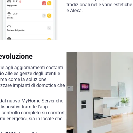
tradizionali nelle varie estetiche
e Alexa.
evoluzione
e agli aggiornamenti costanti
o alle esigenze degli utenti e
erma come la soluzione
izzare impianti di domotica che
to dal nuovo MyHome Server che
dispositivi tramite l’app
 controllo completo su comfort,
i energetici, sia in locale che