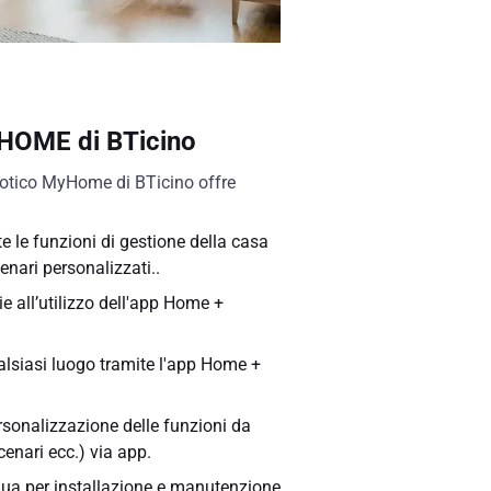
yHOME di BTicino
motico MyHome di BTicino offre
e le funzioni di gestione della casa
cenari personalizzati..
e all’utilizzo dell'app Home +
alsiasi luogo tramite l'app Home +
rsonalizzazione delle funzioni da
cenari ecc.) via app.
nua per installazione e manutenzione