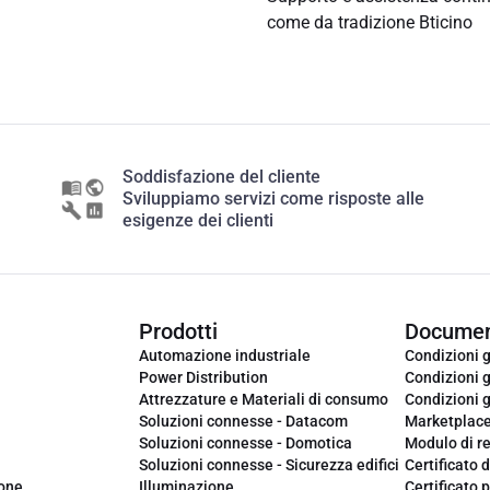
come da tradizione Bticino
Soddisfazione del cliente
Sviluppiamo servizi come risposte alle
esigenze dei clienti
Prodotti
Documen
Automazione industriale
Condizioni g
Power Distribution
Condizioni g
Attrezzature e Materiali di consumo
Condizioni g
Soluzioni connesse - Datacom
Marketplac
Soluzioni connesse - Domotica
Modulo di r
Soluzioni connesse - Sicurezza edifici
Certificato d
ione
Illuminazione
Certificato p