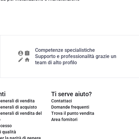
Competenze specialistiche
Supporto e professionalità grazie un
team di alto profilo
ti
Ti serve aiuto?
enerali di vendita
Contattaci
enerali di acquisto
Domande frequenti
enerali di vendita del
Trova il punto vendita
e
Area fornitori
ecesso
i qualità
er la parità di genere