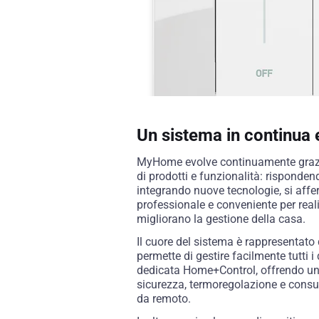
Un sistema in continua 
MyHome evolve continuamente grazi
di prodotti e funzionalità: rispondend
integrando nuove tecnologie, si aff
professionale e conveniente per real
migliorano la gestione della casa.
Il cuore del sistema è rappresenta
permette di gestire facilmente tutti i 
dedicata Home+Control, offrendo un
sicurezza, termoregolazione e consum
da remoto.