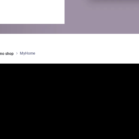
MyHome
ino shop