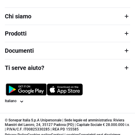
Chi siamo
Prodotti
Documenti
Ti serve aiuto?
Lingua
© Sonepar Italia S.p.A Unipersonale | Sede legale ed amministrativa: Riviera
Maestri del Lavoro, 24, 35127 Padova (PD) | Capitale Sociale € 28.000.000 i.v.
| P.IVA/C.F. IT00825330285 | REA PD 155585