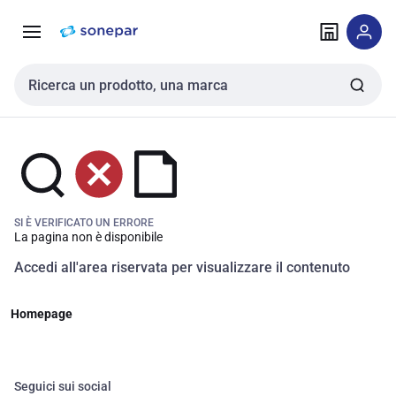
Vai alla
Vai
navigazione
alla
pagina
Cerca input
SI È VERIFICATO UN ERRORE
La pagina non è disponibile
Accedi all'area riservata per visualizzare il contenuto
Homepage
Seguici sui social