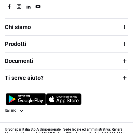
Chi siamo
Prodotti
Documenti
Ti serve aiuto?
Lingua
© Sonepar Italia S.p.A Unipersonale | Sede legale ed amministrativa: Riviera