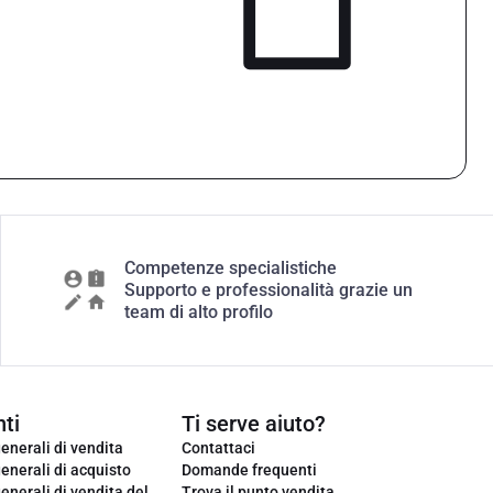
Competenze specialistiche
Supporto e professionalità grazie un
team di alto profilo
ti
Ti serve aiuto?
enerali di vendita
Contattaci
enerali di acquisto
Domande frequenti
enerali di vendita del
Trova il punto vendita