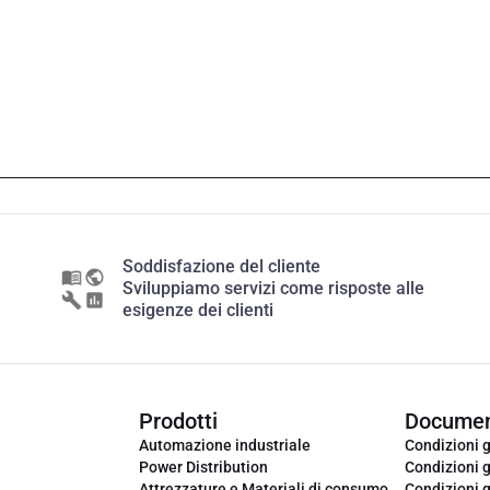
Soddisfazione del cliente
Sviluppiamo servizi come risposte alle
esigenze dei clienti
Prodotti
Documen
Automazione industriale
Condizioni g
Power Distribution
Condizioni g
Attrezzature e Materiali di consumo
Condizioni g