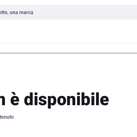
 è disponibile
ntenuto