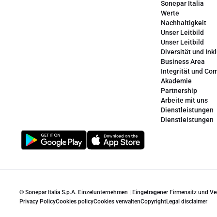
Sonepar Italia
Werte
Nachhaltigkeit
Unser Leitbild
Unser Leitbild
Diversität und Ink
Business Area
Integrität und Co
Akademie
Partnership
Arbeite mit uns
Dienstleistungen
Dienstleistungen
© Sonepar Italia S.p.A. Einzelunternehmen | Eingetragener Firmensitz und V
Privacy Policy
Cookies policy
Cookies verwalten
Copyright
Legal disclaimer