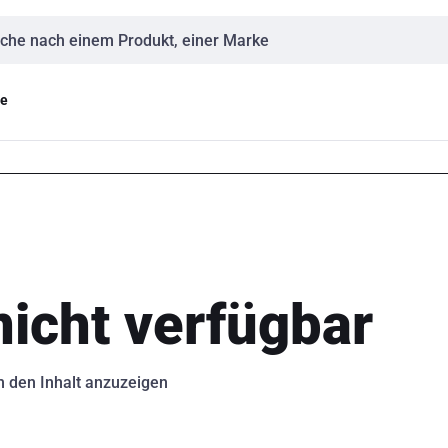
eingabe
ge
 nicht verfügbar
m den Inhalt anzuzeigen