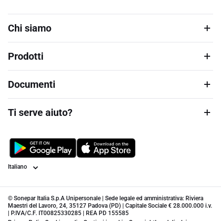
Chi siamo
Prodotti
Documenti
Ti serve aiuto?
Lingua
© Sonepar Italia S.p.A Unipersonale | Sede legale ed amministrativa: Riviera
Maestri del Lavoro, 24, 35127 Padova (PD) | Capitale Sociale € 28.000.000 i.v.
| P.IVA/C.F. IT00825330285 | REA PD 155585