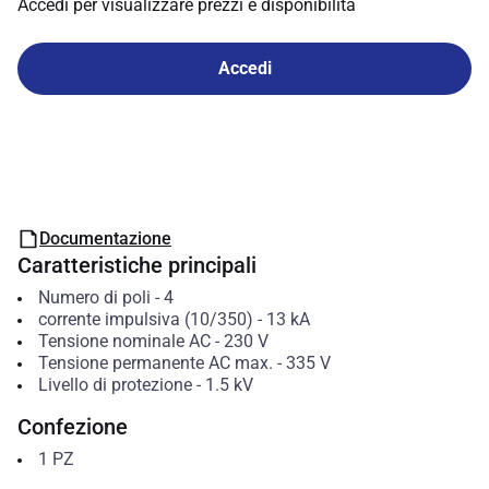
Accedi per visualizzare prezzi e disponibilità
Accedi
Documentazione
Caratteristiche principali
Numero di poli
-
4
corrente impulsiva (10/350)
-
13
kA
Tensione nominale AC
-
230
V
Tensione permanente AC max.
-
335
V
Livello di protezione
-
1.5
kV
Confezione
1
PZ