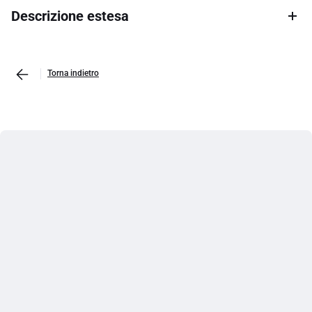
Descrizione estesa
Torna indietro