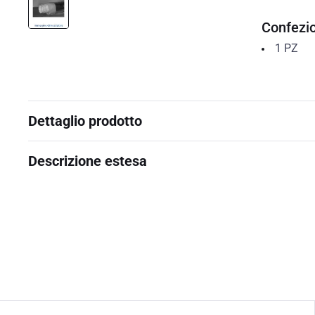
Confezi
1
PZ
Dettaglio prodotto
Descrizione estesa