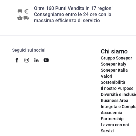
Oltre 160 Punti Vendita in 17 regioni
Consegniamo entro le 24 ore con la
massima efficienza di servizio
Seguici sui social
Chi siamo
Gruppo Sonepar
Sonepar Italy
Sonepar Italia
Valori
Sostenibilità
Il nostro Purpose
Diversità e inclus
Business Area
Integrità e Compl
Accademia
Partnership
Lavora con noi
Servizi