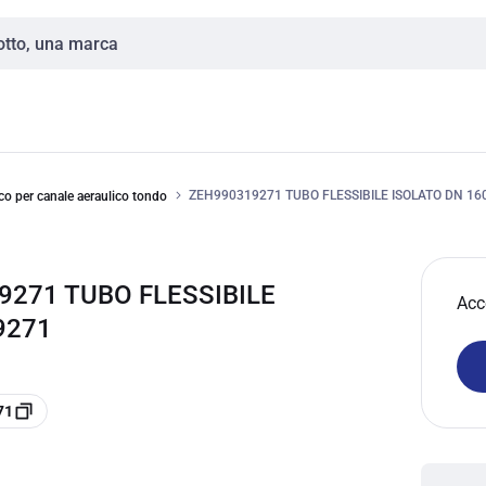
ZEH990319271 TUBO FLESSIBILE ISOLATO DN 16
co per canale aeraulico tondo
9271 TUBO FLESSIBILE
Acc
9271
71