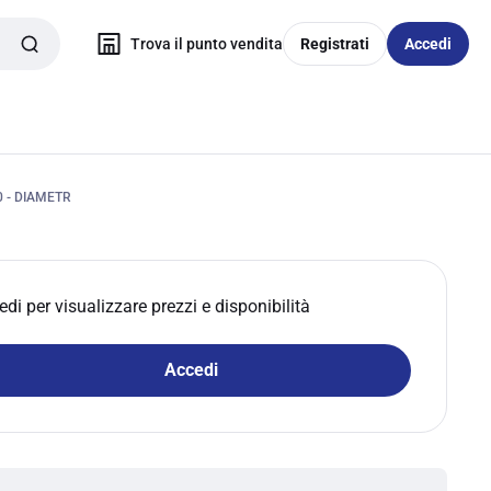
Trova il punto vendita
Registrati
Accedi
0 - DIAMETR
edi per visualizzare prezzi e disponibilità
Accedi