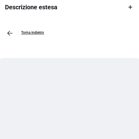
Descrizione estesa
Torna indietro