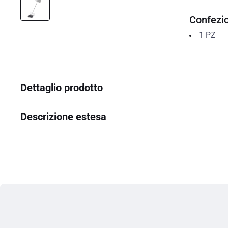
Confezi
1
PZ
Dettaglio prodotto
Descrizione estesa