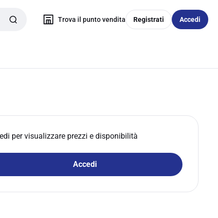
Trova il punto vendita
Registrati
Accedi
edi per visualizzare prezzi e disponibilità
Accedi