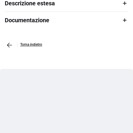
Descrizione estesa
Documentazione
Torna indietro