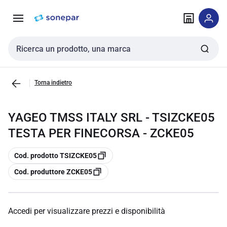
Vai alla
Vai
navigazione
alla
pagina
Cerca input
Torna indietro
YAGEO TMSS ITALY SRL - TSIZCKE05
TESTA PER FINECORSA - ZCKE05
copia
Cod. prodotto TSIZCKE05
copia
Cod. produttore ZCKE05
Accedi per visualizzare prezzi e disponibilità