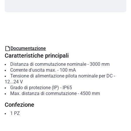
Documentazione
Caratteristiche principali
Distanza di commutazione nominale
-
3000
mm
Corrente d'uscita max.
-
100
mA
Tensione di alimentazione pilota nominale per DC
-
12...24
V
Grado di protezione (IP)
-
IP65
Max. distanza di commutazione
-
4500
mm
Confezione
1
PZ