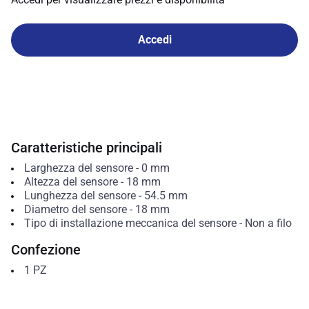
Accedi
Caratteristiche principali
Larghezza del sensore
-
0
mm
Altezza del sensore
-
18
mm
Lunghezza del sensore
-
54.5
mm
Diametro del sensore
-
18
mm
Tipo di installazione meccanica del sensore
-
Non a filo
Confezione
1
PZ