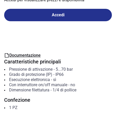
Accedi
Documentazione
Caratteristiche principali
Pressione di attivazione
-
5...70
bar
Grado di protezione (IP)
-
IP66
Esecuzione elettronica
-
sì
Con interruttore on/off manuale
-
no
Dimensione filettatura
-
1/4 di pollice
Confezione
1
PZ