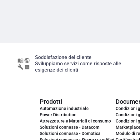
Soddisfazione del cliente
Sviluppiamo servizi come risposte alle
esigenze dei clienti
Prodotti
Documen
Automazione industriale
Condizioni g
Power Distribution
Condizioni g
Attrezzature e Materiali di consumo
Condizioni g
Soluzioni connesse - Datacom
Marketplac
Soluzioni connesse - Domotica
Modulo di r
Soluzioni connesse - Sicurezza edifici
Certificato d