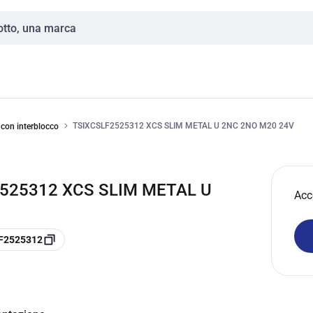
TSIXCSLF2525312 XCS SLIM METAL U 2NC 2NO M20 24V
 con interblocco
2525312 XCS SLIM METAL U
Acc
LF2525312