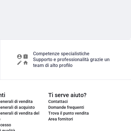
Competenze specialistiche
Supporto e professionalità grazie un
team di alto profilo
ti
Ti serve aiuto?
enerali di vendita
Contattaci
enerali di acquisto
Domande frequenti
enerali di vendita del
Trova il punto vendita
e
Area fornitori
ecesso
i qualità