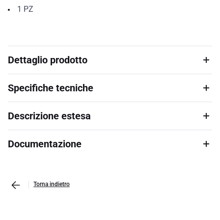
1
PZ
Dettaglio prodotto
Specifiche tecniche
Descrizione estesa
Documentazione
Torna indietro