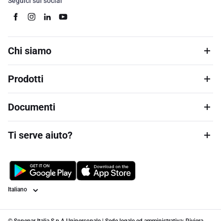
Seguici sui social
Chi siamo
Prodotti
Documenti
Ti serve aiuto?
Lingua