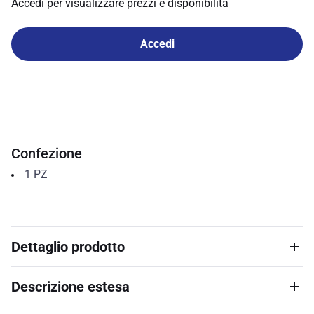
Accedi per visualizzare prezzi e disponibilità
Accedi
Confezione
1
PZ
Dettaglio prodotto
Descrizione estesa