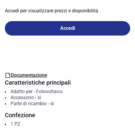
Accedi per visualizzare prezzi e disponibilità
Accedi
Documentazione
Caratteristiche principali
Adatto per
-
Fotovoltaico
Accessorio
-
sì
Parte di ricambio
-
sì
Confezione
1
PZ