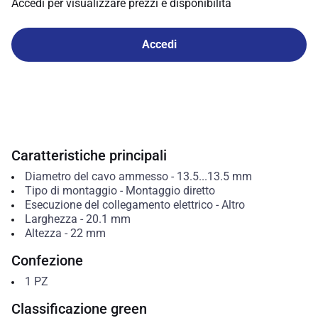
Accedi per visualizzare prezzi e disponibilità
Accedi
Caratteristiche principali
Diametro del cavo ammesso
-
13.5...13.5
mm
Tipo di montaggio
-
Montaggio diretto
Esecuzione del collegamento elettrico
-
Altro
Larghezza
-
20.1
mm
Altezza
-
22
mm
Confezione
1
PZ
Classificazione green