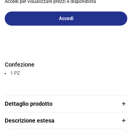
Accedi per visualizzare prezzi e disponibilità
Accedi
Confezione
1
PZ
Dettaglio prodotto
Descrizione estesa