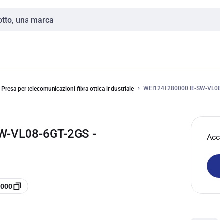
WEI1241280000 IE-SW-VL0
Presa per telecomunicazioni fibra ottica industriale
W-VL08-6GT-2GS -
Acc
0000