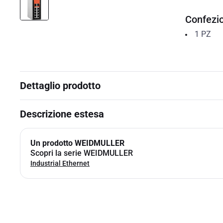
Confezi
1
PZ
Dettaglio prodotto
Descrizione estesa
Un prodotto WEIDMULLER
Scopri la serie WEIDMULLER
Industrial Ethernet