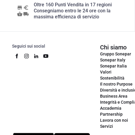
Oltre 160 Punti Vendita in 17 regioni
Consegniamo entro le 24 ore con la
massima efficienza di servizio
Seguici sui social
Chi siamo
Gruppo Sonepar
Sonepar Italy
Sonepar Italia
Valori
Sostenibilità
Il nostro Purpose
Diversità e inclus
Business Area
Integrità e Compl
Accademia
Partnership
Lavora con noi
Servizi