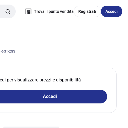
Trova il punto vendita
Registrati
Accedi
8-6GT-2GS
edi per visualizzare prezzi e disponibilità
Accedi