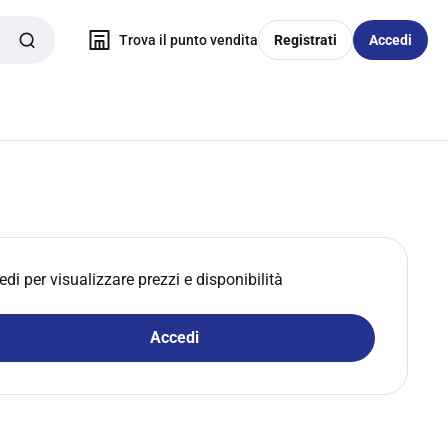
Trova il punto vendita
Registrati
Accedi
edi per visualizzare prezzi e disponibilità
Accedi