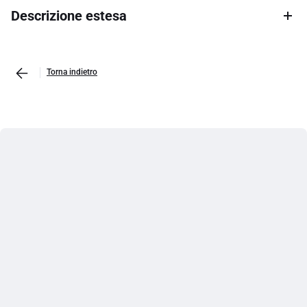
Descrizione estesa
Torna indietro