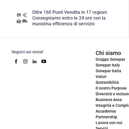
Oltre 160 Punti Vendita in 17 regioni
Consegniamo entro le 24 ore con la
massima efficienza di servizio
Seguici sui social
Chi siamo
Gruppo Sonepar
Sonepar Italy
Sonepar Italia
Valori
Sostenibilità
Il nostro Purpose
Diversità e inclus
Business Area
Integrità e Compl
Accademia
Partnership
Lavora con noi
Servizi