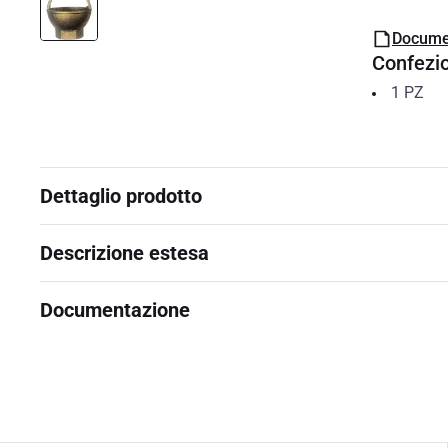
Docume
Confezi
1
PZ
Dettaglio prodotto
Descrizione estesa
Documentazione