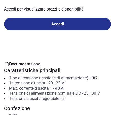
Accedi per visualizzare prezzi e disponibilità
Accedi
Documentazione
Caratteristiche principali
Tipo di tensione (tensione di alimentazione)
-
DC
1a tensione d'uscita
-
20...29
V
Max. corrente d'uscita 1
-
40
A
Tensione di alimentazione nominale DC
-
23...30
V
Tensione d'uscita regolabile
-
sì
Confezione