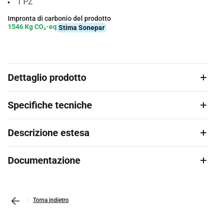
1
PZ
Impronta di carbonio del prodotto
1546 Kg CO₂-eq
Stima Sonepar
Dettaglio prodotto
Specifiche tecniche
Descrizione estesa
Documentazione
Torna indietro