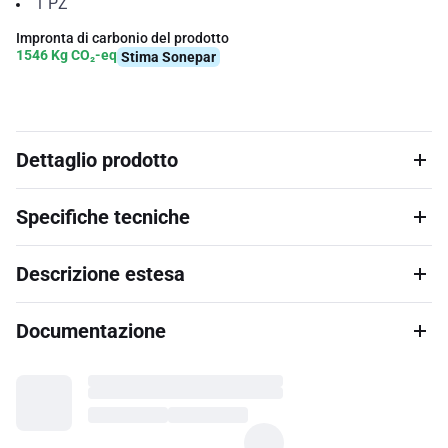
1
PZ
Impronta di carbonio del prodotto
1546 Kg CO₂-eq
Stima Sonepar
Dettaglio prodotto
Specifiche tecniche
Descrizione estesa
Documentazione