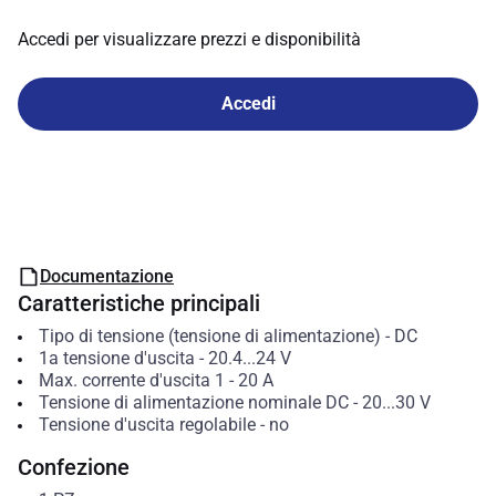
Accedi per visualizzare prezzi e disponibilità
Accedi
Documentazione
Caratteristiche principali
Tipo di tensione (tensione di alimentazione)
-
DC
1a tensione d'uscita
-
20.4...24
V
Max. corrente d'uscita 1
-
20
A
Tensione di alimentazione nominale DC
-
20...30
V
Tensione d'uscita regolabile
-
no
Confezione