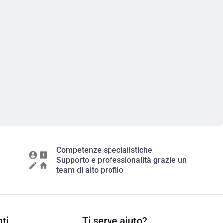
Competenze specialistiche
Supporto e professionalità grazie un
team di alto profilo
ti
Ti serve aiuto?