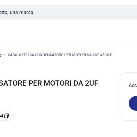
VAS416170264 CONDENSATORE PER MOTORI DA 2UF 450V D
o
SATORE PER MOTORI DA 2UF
Acc
64