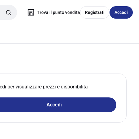
Trova il punto vendita
Registrati
Accedi
edi per visualizzare prezzi e disponibilità
Accedi