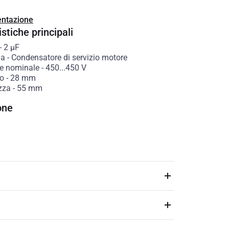
ntazione
stiche principali
-
2
µF
ia
-
Condensatore di servizio motore
e nominale
-
450...450
V
o
-
28
mm
zza
-
55
mm
one