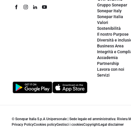
Gruppo Sonepar
Sonepar Italy
Sonepar Italia
Valori
Sostenibilità
Il nostro Purpose
Diversità e inclus
Business Area
Integrità e Compl
Accademia
Partnership
Lavora con noi
Servizi
© Sonepar Italia S.p.A Unipersonale | Sede legale ed amministrativa: Riviera
Privacy Policy
Cookies policy
Gestisci i cookies
Copyright
Legal disclaimer