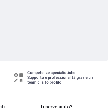
Competenze specialistiche
Supporto e professionalità grazie un
team di alto profilo
ti
Ti serve aiuto?