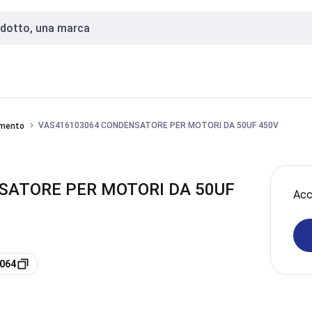
VAS416103064 CONDENSATORE PER MOTORI DA 50UF 450V
amento
SATORE PER MOTORI DA 50UF
Acce
3064