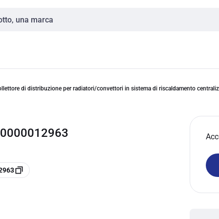
llettore di distribuzione per radiatori/convettori in sistema di riscaldamento centrali
 0000012963
Acc
12963