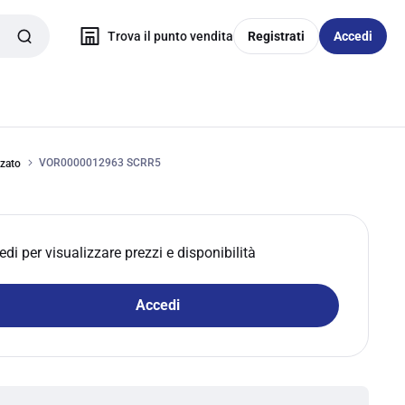
Trova il punto vendita
Registrati
Accedi
VOR0000012963 SCRR5
zzato
edi per visualizzare prezzi e disponibilità
Accedi