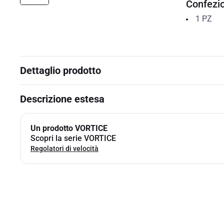
Confezi
1
PZ
Dettaglio prodotto
Descrizione estesa
Un prodotto VORTICE
Scopri la serie VORTICE
Regolatori di velocità