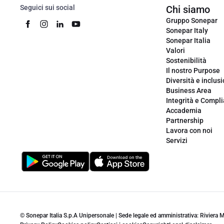
Seguici sui social
Chi siamo
Gruppo Sonepar
Sonepar Italy
Sonepar Italia
Valori
Sostenibilità
Il nostro Purpose
Diversità e inclus
Business Area
Integrità e Compl
Accademia
Partnership
Lavora con noi
Servizi
© Sonepar Italia S.p.A Unipersonale | Sede legale ed amministrativa: Riviera