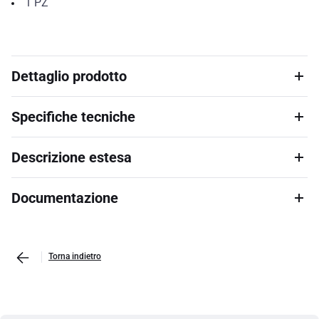
1
PZ
Dettaglio prodotto
Specifiche tecniche
Descrizione estesa
Documentazione
Torna indietro