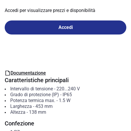
Accedi per visualizzare prezzi e disponibilità
Accedi
Documentazione
Caratteristiche principali
Intervallo di tensione
-
220...240
V
Grado di protezione (IP)
-
IP65
Potenza termica max.
-
1.5
W
Larghezza
-
453
mm
Altezza
-
138
mm
Confezione