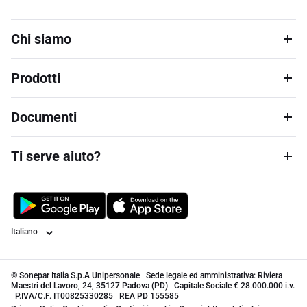
Chi siamo
Prodotti
Documenti
Ti serve aiuto?
Lingua
© Sonepar Italia S.p.A Unipersonale | Sede legale ed amministrativa: Riviera
Maestri del Lavoro, 24, 35127 Padova (PD) | Capitale Sociale € 28.000.000 i.v.
| P.IVA/C.F. IT00825330285 | REA PD 155585