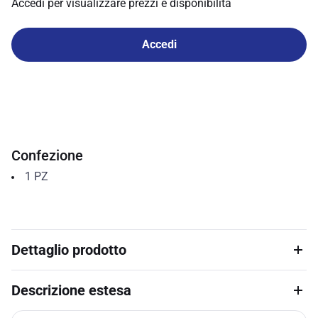
Accedi per visualizzare prezzi e disponibilità
Accedi
Confezione
1
PZ
Dettaglio prodotto
Descrizione estesa