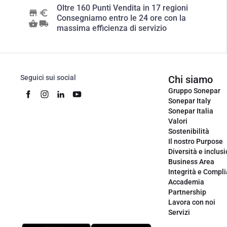
Oltre 160 Punti Vendita in 17 regioni
Consegniamo entro le 24 ore con la
massima efficienza di servizio
Seguici sui social
Chi siamo
Gruppo Sonepar
Sonepar Italy
Sonepar Italia
Valori
Sostenibilità
Il nostro Purpose
Diversità e inclus
Business Area
Integrità e Compl
Accademia
Partnership
Lavora con noi
Servizi