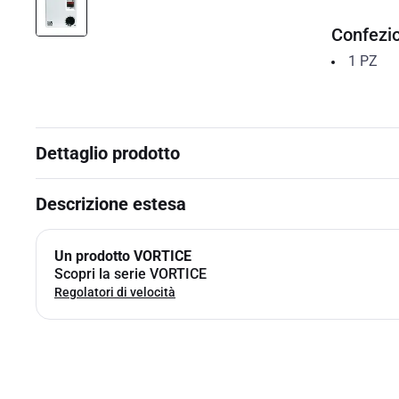
Confezi
1
PZ
Dettaglio prodotto
Descrizione estesa
Un prodotto VORTICE
Scopri la serie VORTICE
Regolatori di velocità