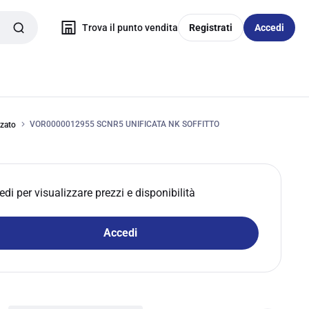
Trova il punto vendita
Registrati
Accedi
VOR0000012955 SCNR5 UNIFICATA NK SOFFITTO
zzato
edi per visualizzare prezzi e disponibilità
Accedi