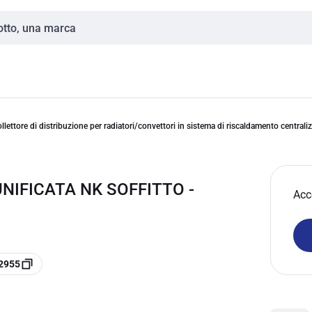
llettore di distribuzione per radiatori/convettori in sistema di riscaldamento centrali
NIFICATA NK SOFFITTO -
Acc
12955