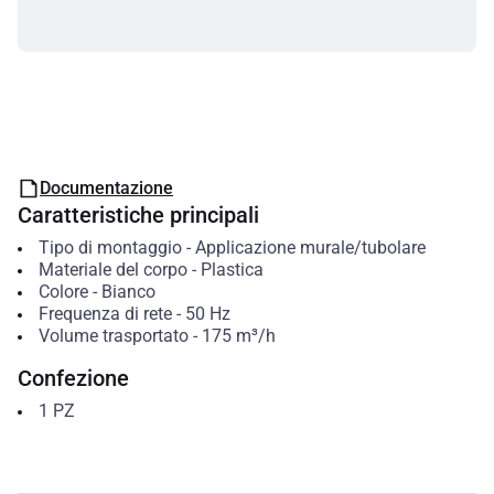
Documentazione
Caratteristiche principali
Tipo di montaggio
-
Applicazione murale/tubolare
Materiale del corpo
-
Plastica
Colore
-
Bianco
Frequenza di rete
-
50
Hz
Volume trasportato
-
175
m³/h
Confezione
1
PZ