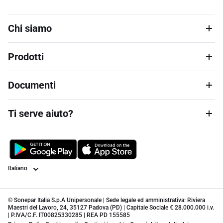
Chi siamo
Prodotti
Documenti
Ti serve aiuto?
Lingua
© Sonepar Italia S.p.A Unipersonale | Sede legale ed amministrativa: Riviera
Maestri del Lavoro, 24, 35127 Padova (PD) | Capitale Sociale € 28.000.000 i.v.
| P.IVA/C.F. IT00825330285 | REA PD 155585