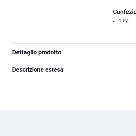
Confezi
1
PZ
Dettaglio prodotto
Descrizione estesa