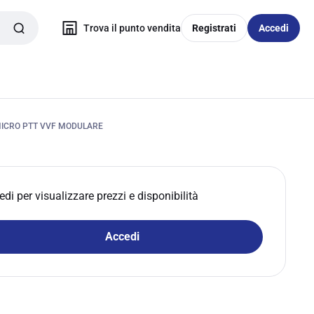
Trova il punto vendita
Registrati
Accedi
_MICRO PTT VVF MODULARE
edi per visualizzare prezzi e disponibilità
Accedi