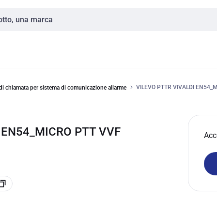
VILEVO PTTR VIVALDI EN54
di chiamata per sistema di comunicazione allarme
I EN54_MICRO PTT VVF
Acc