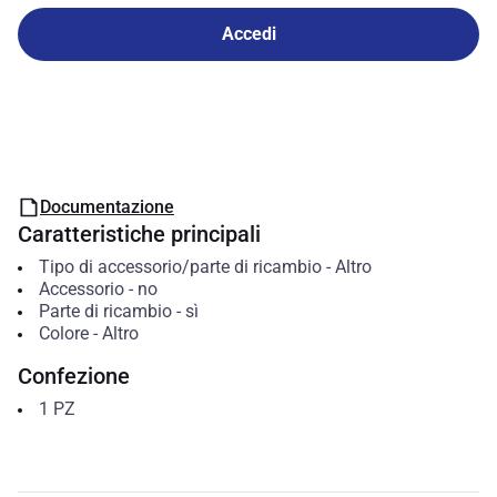
Accedi
Documentazione
Caratteristiche principali
Tipo di accessorio/parte di ricambio
-
Altro
Accessorio
-
no
Parte di ricambio
-
sì
Colore
-
Altro
Confezione
1
PZ