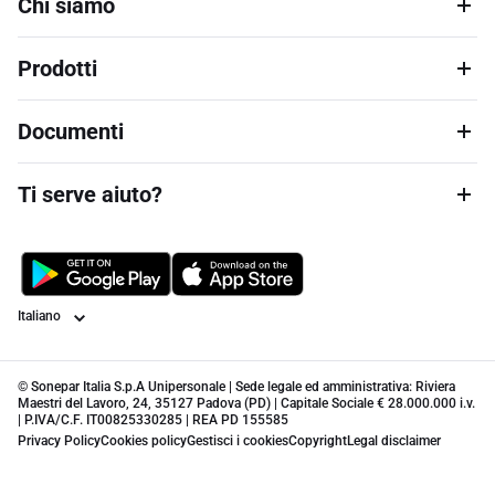
Chi siamo
Prodotti
Documenti
Ti serve aiuto?
Lingua
© Sonepar Italia S.p.A Unipersonale | Sede legale ed amministrativa: Riviera
Maestri del Lavoro, 24, 35127 Padova (PD) | Capitale Sociale € 28.000.000 i.v.
| P.IVA/C.F. IT00825330285 | REA PD 155585
Privacy Policy
Cookies policy
Gestisci i cookies
Copyright
Legal disclaimer