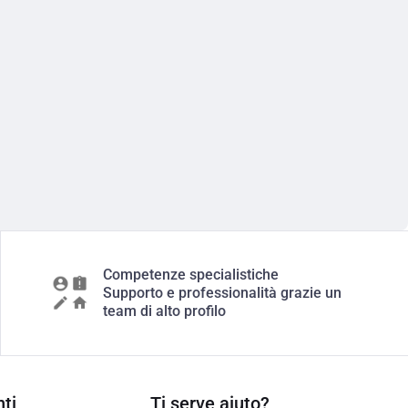
Competenze specialistiche
Supporto e professionalità grazie un
team di alto profilo
ti
Ti serve aiuto?