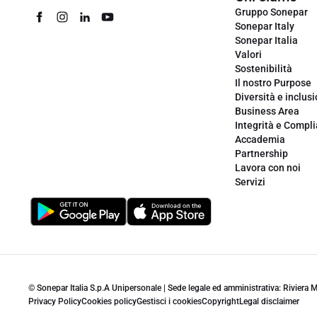
Gruppo Sonepar
Sonepar Italy
Sonepar Italia
Valori
Sostenibilità
Il nostro Purpose
Diversità e inclus
Business Area
Integrità e Compl
Accademia
Partnership
Lavora con noi
Servizi
© Sonepar Italia S.p.A Unipersonale | Sede legale ed amministrativa: Riviera
Privacy Policy
Cookies policy
Gestisci i cookies
Copyright
Legal disclaimer