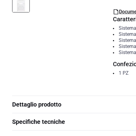
Docume
Caratteri
Sistema
Sistema
Sistema
Sistema
Sistema
Confezi
1
PZ
Dettaglio prodotto
Specifiche tecniche