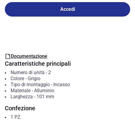
Accedi
Documentazione
Caratteristiche principali
Numero di unità
-
2
Colore
-
Grigio
Tipo di montaggio
-
Incasso
Materiale
-
Alluminio
Larghezza
-
101
mm
Confezione
1
PZ