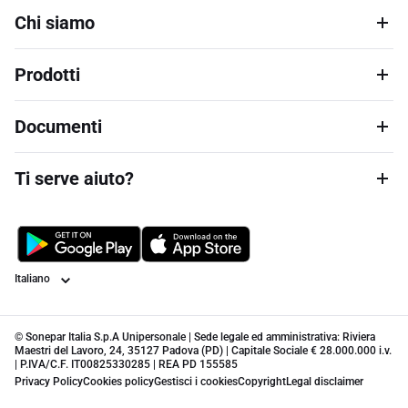
Chi siamo
Prodotti
Documenti
Ti serve aiuto?
Lingua
© Sonepar Italia S.p.A Unipersonale | Sede legale ed amministrativa: Riviera
Maestri del Lavoro, 24, 35127 Padova (PD) | Capitale Sociale € 28.000.000 i.v.
| P.IVA/C.F. IT00825330285 | REA PD 155585
Privacy Policy
Cookies policy
Gestisci i cookies
Copyright
Legal disclaimer