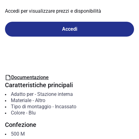
Accedi per visualizzare prezzi e disponibilità
Accedi
Documentazione
Caratteristiche principali
Adatto per
-
Stazione interna
Materiale
-
Altro
Tipo di montaggio
-
Incassato
Colore
-
Blu
Confezione
500
M