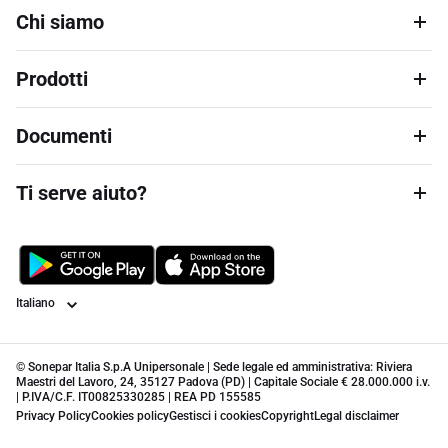
Chi siamo
Prodotti
Documenti
Ti serve aiuto?
Lingua
© Sonepar Italia S.p.A Unipersonale | Sede legale ed amministrativa: Riviera
Maestri del Lavoro, 24, 35127 Padova (PD) | Capitale Sociale € 28.000.000 i.v.
| P.IVA/C.F. IT00825330285 | REA PD 155585
Privacy Policy
Cookies policy
Gestisci i cookies
Copyright
Legal disclaimer