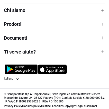
Chi siamo
Prodotti
Documenti
Ti serve aiuto?
Lingua
© Sonepar Italia S.p.A Unipersonale | Sede legale ed amministrativa: Riviera
Maestri del Lavoro, 24, 35127 Padova (PD) | Capitale Sociale € 28.000.000 i.v.
| P.IVA/C.F. IT00825330285 | REA PD 155585
Privacy Policy
Cookies policy
Gestisci i cookies
Copyright
Legal disclaimer