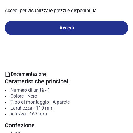
Accedi per visualizzare prezzi e disponibilità
Accedi
Documentazione
Caratteristiche principali
Numero di unità
-
1
Colore
-
Nero
Tipo di montaggio
-
A parete
Larghezza
-
110
mm
Altezza
-
167
mm
Confezione