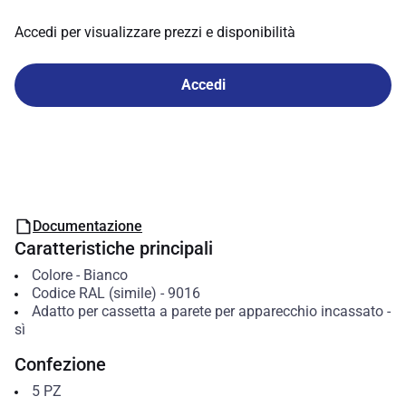
Accedi per visualizzare prezzi e disponibilità
Accedi
Documentazione
Caratteristiche principali
Colore
-
Bianco
Codice RAL (simile)
-
9016
Adatto per cassetta a parete per apparecchio incassato
-
sì
Confezione
5
PZ