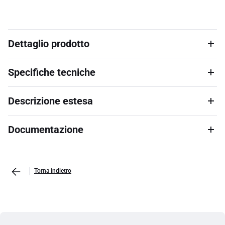
Dettaglio prodotto
Specifiche tecniche
Descrizione estesa
Documentazione
Torna indietro