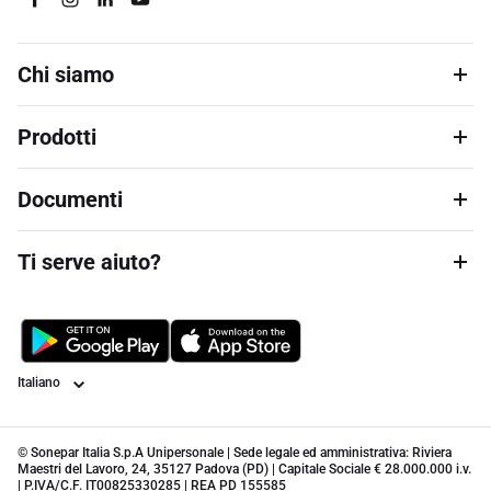
Chi siamo
Prodotti
Documenti
Ti serve aiuto?
Lingua
© Sonepar Italia S.p.A Unipersonale | Sede legale ed amministrativa: Riviera
Maestri del Lavoro, 24, 35127 Padova (PD) | Capitale Sociale € 28.000.000 i.v.
| P.IVA/C.F. IT00825330285 | REA PD 155585