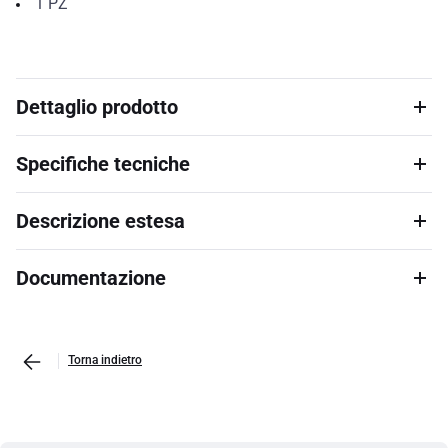
1
PZ
Dettaglio prodotto
Specifiche tecniche
Descrizione estesa
Documentazione
Torna indietro