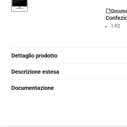
Docume
Confezi
1
PZ
Dettaglio prodotto
Descrizione estesa
Documentazione