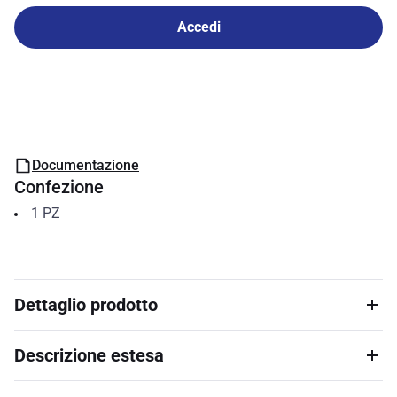
Accedi
Documentazione
Confezione
1
PZ
Dettaglio prodotto
Descrizione estesa