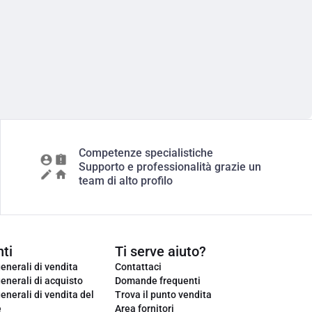
Competenze specialistiche
Supporto e professionalità grazie un
team di alto profilo
ti
Ti serve aiuto?
enerali di vendita
Contattaci
enerali di acquisto
Domande frequenti
enerali di vendita del
Trova il punto vendita
e
Area fornitori