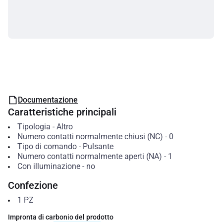
Documentazione
Caratteristiche principali
Tipologia
-
Altro
Numero contatti normalmente chiusi (NC)
-
0
Tipo di comando
-
Pulsante
Numero contatti normalmente aperti (NA)
-
1
Con illuminazione
-
no
Confezione
1
PZ
Impronta di carbonio del prodotto